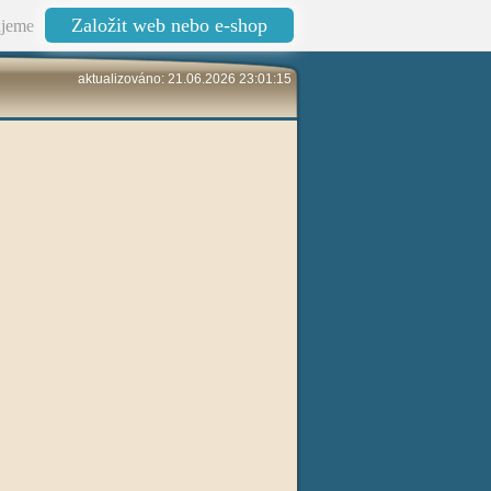
Založit web nebo e-shop
jeme
aktualizováno: 21.06.2026 23:01:15