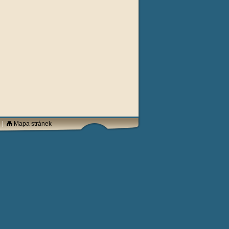
|
Mapa stránek