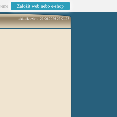
Založit web nebo e-shop
jeme
aktualizováno: 21.06.2026 23:01:15