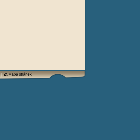
|
Mapa stránek