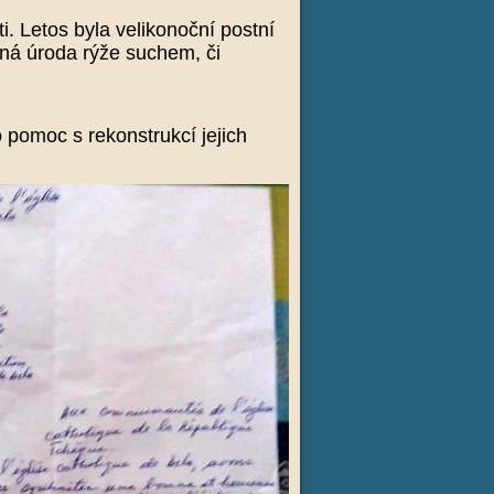
. Letos byla velikonoční postní
ená úroda rýže suchem, či
 pomoc s rekonstrukcí jejich