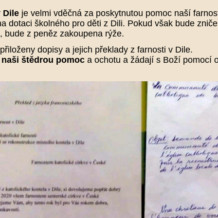
 Dile
je velmi vděčná za poskytnutou pomoc naší farnosti
a dotaci školného pro děti z Dili. Pokud však bude znič
, bude z peněz zakoupena rýže.
přiloženy dopisy a jejich překlady z farnosti v Dile.
a naši štědrou pomoc
a ochotu a žádají s Boží pomocí o