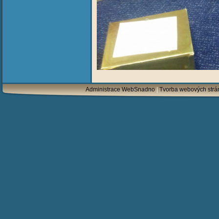
Administrace WebSnadno
|
Tvorba webových str